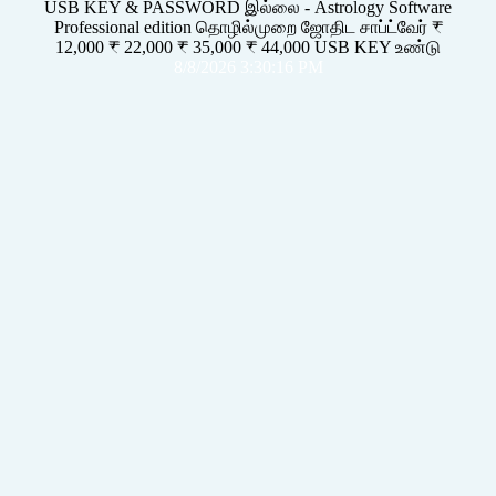
USB KEY & PASSWORD இல்லை - Astrology Software
Professional edition தொழில்முறை ஜோதிட சாப்ட்வேர் ₹
12,000 ₹ 22,000 ₹ 35,000 ₹ 44,000 USB KEY உண்டு
8/8/2026 3:30:16 PM