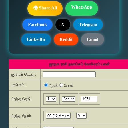
WhatsApp
🌍 Share All
Facebook
X
Telegram
LinkedIn
Reddit
Email
ஜாதக ராசி நவாம்சம் கோச்சரம் பலன்
ஜாதகர் பெயர் :
பாலினம் :
ஆண்
பெண்
பிறந்த தேதி
பிறந்த நேரம்