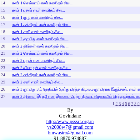
14
எண் 1 செவ்வாய் எண் கணிதம் சில...
15
எண் 1 புதன் எண் கணிதம் சில...
16
எண் 1 குரு எண் கணிதம் சில...
17
எண் 1 சுக்கிரன் எண் கணிதம் சில...
18
எண் 1 சனி எண் கணிதம் சில...
19
எண் 2 ஞாயிறு எண் கணிதம் சில...
20
எண் 2 திங்கள் எண் கணிதம் சில...
21
எண் 2 செவ்வாய் எண் கணிதம் சில...
22
எண் 2 புதன் எண் கணிதம் சில...
23
எண் 2 வியாழன் எண் கணிதம் சில...
24
எண் 2 சுக்கிரன் எண் கணிதம் சில...
25
எண் 2 சனி எண் கணிதம் சில...
26
எண் 3 ஞாயிறு 3.ம் தேதியில் பிறந்து பிறந்த கிழமை ஞாயிறாக இருந்தால். எண் க
27
எண் 3 திங்கள் இந்த3 எண்இணைப் பெற்று திங்கட்கிழமையில் பிறந்தவர்கள். எண
1
2
3
4
5
6
7
8
9
By
Govindane
http://www.psssrf.org.in
vs2008w7@gmail.com
bmwastro@gmail.com
91-8870 974887