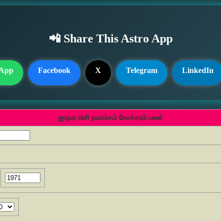
📲 Share This Astro App
App
Facebook
X
Telegram
LinkedIn
ஜாதக ராசி நவாம்சம் கோச்சரம் பலன்