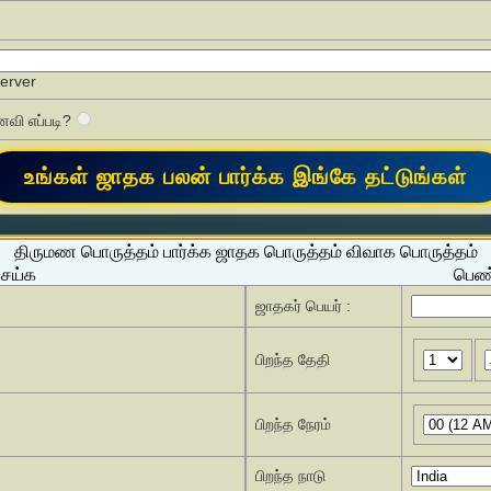
Server
வி எப்படி?
திருமண பொருத்தம் பார்க்க ஜாதக பொருத்தம் விவாக பொருத்தம்
செய்க
பெண்
ஜாதகர் பெயர் :
பிறந்த தேதி
பிறந்த நேரம்
பிறந்த நாடு