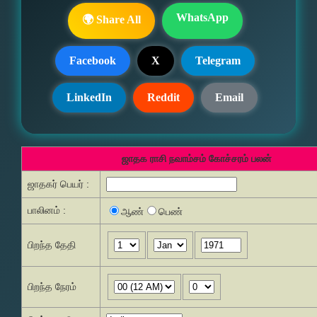
WhatsApp
🌍 Share All
Facebook
X
Telegram
LinkedIn
Reddit
Email
ஜாதக ராசி நவாம்சம் கோச்சரம் பலன்
ஜாதகர் பெயர் :
பாலினம் :
ஆண்
பெண்
பிறந்த தேதி
பிறந்த நேரம்