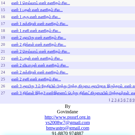
14
எண் 1 செவ்வாய் எண் கணிதம் சில...
15
எண் 1 புதன் எண் கணிதம் சில...
16
எண் 1 குரு எண் கணிதம் சில...
17
எண் 1 சுக்கிரன் எண் கணிதம் சில...
18
எண் 1 சனி எண் கணிதம் சில...
19
எண் 2 ஞாயிறு எண் கணிதம் சில...
20
எண் 2 திங்கள் எண் கணிதம் சில...
21
எண் 2 செவ்வாய் எண் கணிதம் சில...
22
எண் 2 புதன் எண் கணிதம் சில...
23
எண் 2 வியாழன் எண் கணிதம் சில...
24
எண் 2 சுக்கிரன் எண் கணிதம் சில...
25
எண் 2 சனி எண் கணிதம் சில...
26
எண் 3 ஞாயிறு 3.ம் தேதியில் பிறந்து பிறந்த கிழமை ஞாயிறாக இருந்தால். எண் க
27
எண் 3 திங்கள் இந்த3 எண்இணைப் பெற்று திங்கட்கிழமையில் பிறந்தவர்கள். எண
1
2
3
4
5
6
7
8
9
By
Govindane
http://www.psssrf.org.in
vs2008w7@gmail.com
bmwastro@gmail.com
91-8870 974887