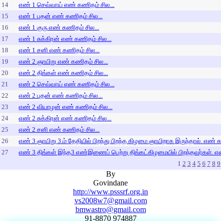
14
எண் 1 செவ்வாய் எண் கணிதம் சில...
15
எண் 1 புதன் எண் கணிதம் சில...
16
எண் 1 குரு எண் கணிதம் சில...
17
எண் 1 சுக்கிரன் எண் கணிதம் சில...
18
எண் 1 சனி எண் கணிதம் சில...
19
எண் 2 ஞாயிறு எண் கணிதம் சில...
20
எண் 2 திங்கள் எண் கணிதம் சில...
21
எண் 2 செவ்வாய் எண் கணிதம் சில...
22
எண் 2 புதன் எண் கணிதம் சில...
23
எண் 2 வியாழன் எண் கணிதம் சில...
24
எண் 2 சுக்கிரன் எண் கணிதம் சில...
25
எண் 2 சனி எண் கணிதம் சில...
26
எண் 3 ஞாயிறு 3.ம் தேதியில் பிறந்து பிறந்த கிழமை ஞாயிறாக இருந்தால். எண் க
27
எண் 3 திங்கள் இந்த3 எண்இணைப் பெற்று திங்கட்கிழமையில் பிறந்தவர்கள். எண
1
2
3
4
5
6
7
8
9
By
Govindane
http://www.psssrf.org.in
vs2008w7@gmail.com
bmwastro@gmail.com
91-8870 974887