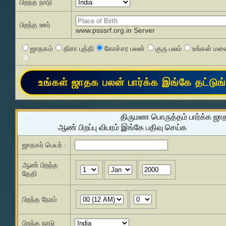
பிறந்த நாடு
பிறந்த ஊர்
www.psssrf.org.in Server
ஜாதகம்
திசா புத்தி
கோச்சர பலன்
குரு பலம்
உங்கள் மனை
திருமண பொருத்தம் பார்க்க ஜா
ஆண் பிறப்பு விபரம் இங்கே பதிவு செய்க
ஜாதகர் பெயர் :
ஆண் பிறந்த
தேதி
பிறந்த நேரம்
பிறந்த நாடு