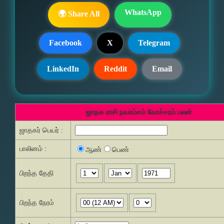
WhatsApp
🌍 Share All
Facebook
X
Telegram
LinkedIn
Reddit
Email
ஜாதக ராசி நவாம்சம் கோச்சரம் பலன்
ஜாதகர் பெயர் :
பாலினம் :
ஆண்
பெண்
பிறந்த தேதி
பிறந்த நேரம்