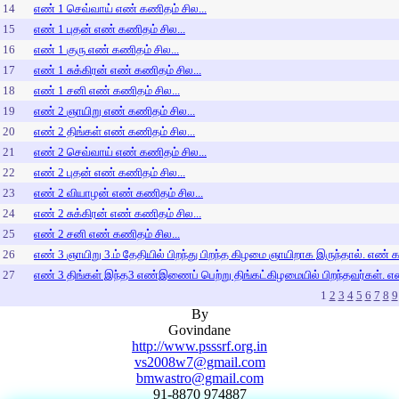
14
எண் 1 செவ்வாய் எண் கணிதம் சில...
15
எண் 1 புதன் எண் கணிதம் சில...
16
எண் 1 குரு எண் கணிதம் சில...
17
எண் 1 சுக்கிரன் எண் கணிதம் சில...
18
எண் 1 சனி எண் கணிதம் சில...
19
எண் 2 ஞாயிறு எண் கணிதம் சில...
20
எண் 2 திங்கள் எண் கணிதம் சில...
21
எண் 2 செவ்வாய் எண் கணிதம் சில...
22
எண் 2 புதன் எண் கணிதம் சில...
23
எண் 2 வியாழன் எண் கணிதம் சில...
24
எண் 2 சுக்கிரன் எண் கணிதம் சில...
25
எண் 2 சனி எண் கணிதம் சில...
26
எண் 3 ஞாயிறு 3.ம் தேதியில் பிறந்து பிறந்த கிழமை ஞாயிறாக இருந்தால். எண் க
27
எண் 3 திங்கள் இந்த3 எண்இணைப் பெற்று திங்கட்கிழமையில் பிறந்தவர்கள். எண
1
2
3
4
5
6
7
8
9
By
Govindane
http://www.psssrf.org.in
vs2008w7@gmail.com
bmwastro@gmail.com
91-8870 974887