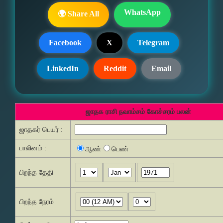
WhatsApp
🌍 Share All
Facebook
X
Telegram
LinkedIn
Reddit
Email
ஜாதக ராசி நவாம்சம் கோச்சரம் பலன்
ஜாதகர் பெயர் :
பாலினம் :
ஆண்
பெண்
பிறந்த தேதி
பிறந்த நேரம்