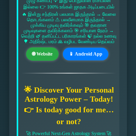
முழு கணிப்பு 💡 இது பொதுவான ராசிபலன்
இல்லை 👉 100% உங்கள் ஜாதக அடிப்படையில்
🔥 இன்று சந்திரன் பலமாக இருந்தால் → வேலை
தொடங்கலாம் ⚠ பலவீனமாக இருந்தால் →
முக்கிய முடிவு தவிர்க்கவும் 🎯 தவறான
முடிவுகளை தவிர்க்கலாம் 🎯 சரியான நேரம் →
வெற்றி 🌿 தனிப்பட்ட பரிகாரங்கள் 🍃 நல்ல உணவு
🌳 அதிர்ஷ்ட மரம் 🙏 வழிபட வேண்டிய தெய்வம்
🌐 Website
📱 Android App
🌟 Discover Your Personal
Astrology Power – Today!
👉 Is today good for me…
or not?
🚀 Powerful Next-Gen Astrology System 🚀