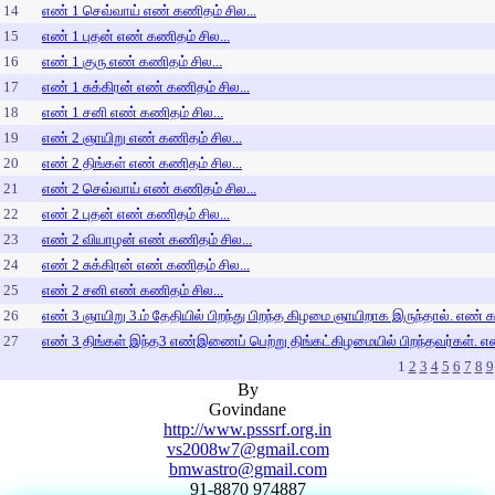
14
எண் 1 செவ்வாய் எண் கணிதம் சில...
15
எண் 1 புதன் எண் கணிதம் சில...
16
எண் 1 குரு எண் கணிதம் சில...
17
எண் 1 சுக்கிரன் எண் கணிதம் சில...
18
எண் 1 சனி எண் கணிதம் சில...
19
எண் 2 ஞாயிறு எண் கணிதம் சில...
20
எண் 2 திங்கள் எண் கணிதம் சில...
21
எண் 2 செவ்வாய் எண் கணிதம் சில...
22
எண் 2 புதன் எண் கணிதம் சில...
23
எண் 2 வியாழன் எண் கணிதம் சில...
24
எண் 2 சுக்கிரன் எண் கணிதம் சில...
25
எண் 2 சனி எண் கணிதம் சில...
26
எண் 3 ஞாயிறு 3.ம் தேதியில் பிறந்து பிறந்த கிழமை ஞாயிறாக இருந்தால். எண் க
27
எண் 3 திங்கள் இந்த3 எண்இணைப் பெற்று திங்கட்கிழமையில் பிறந்தவர்கள். எண
1
2
3
4
5
6
7
8
9
By
Govindane
http://www.psssrf.org.in
vs2008w7@gmail.com
bmwastro@gmail.com
91-8870 974887