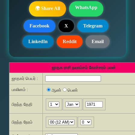
WhatsApp
🌍 Share All
Facebook
X
Telegram
LinkedIn
Reddit
Email
ஜாதக ராசி நவாம்சம் கோச்சரம் பலன்
ஜாதகர் பெயர் :
பாலினம் :
ஆண்
பெண்
பிறந்த தேதி
பிறந்த நேரம்